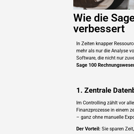
Wie die Sag
verbessert
In Zeiten knapper Ressourc
mehr als nur die Analyse v
Software, die nicht nur zuve
Sage 100 Rechnungswese
1. Zentrale Datenb
Im Controlling zählt vor a
Finanzprozesse in einem ze
– ganz ohne manuelle Expor
Der Vorteil:
Sie sparen Zeit