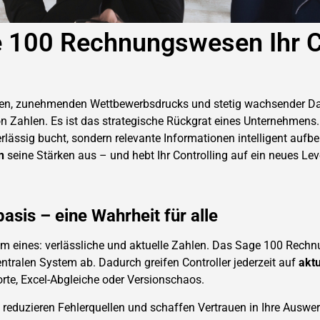
e 100 Rechnungswesen Ihr C
en, zunehmenden Wettbewerbsdrucks und stetig wachsender Daten
on Zahlen. Es ist das strategische Rückgrat eines Unternehmens.
rlässig bucht, sondern relevante Informationen intelligent aufber
n
seine Stärken aus – und hebt Ihr Controlling auf ein neues Lev
asis – eine Wahrheit für alle
llem eines: verlässliche und aktuelle Zahlen. Das Sage 100 Rech
ntralen System ab. Dadurch greifen Controller jederzeit auf
aktu
te, Excel-Abgleiche oder Versionschaos.
, reduzieren Fehlerquellen und schaffen Vertrauen in Ihre Auswe