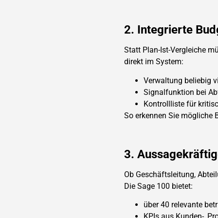
2. Integrierte Bud
Statt Plan-Ist-Vergleiche
direkt im System:
Verwaltung beliebig 
Signalfunktion bei 
Kontrollliste für krit
So erkennen Sie mögliche 
3. Aussagekräfti
Ob Geschäftsleitung, Abteil
Die Sage 100 bietet:
über 40 relevante bet
KPIs aus Kunden-, Pro