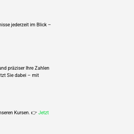
se jederzeit im Blick –
und präziser Ihre Zahlen
tzt Sie dabei – mit
unseren Kursen. 👉
Jetzt