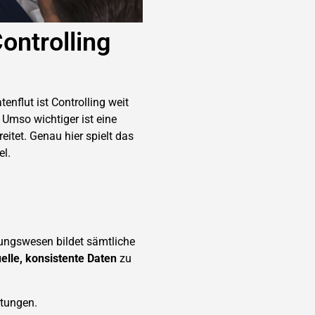
ontrolling
flut ist Controlling weit
 Umso wichtiger ist eine
eitet. Genau hier spielt das
el.
nungswesen bildet sämtliche
elle, konsistente Daten
zu
rtungen.