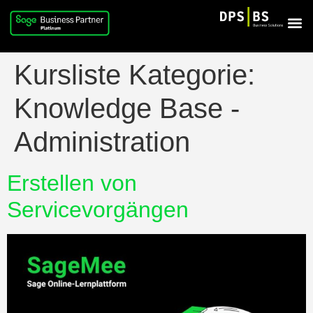
Kursliste Kategorie:
Knowledge Base -
Administration
Erstellen von
Servicevorgängen