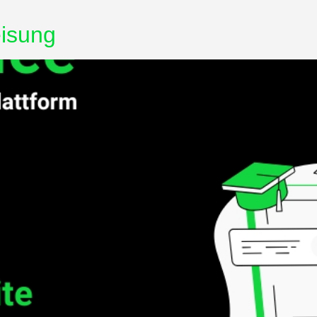
eisung