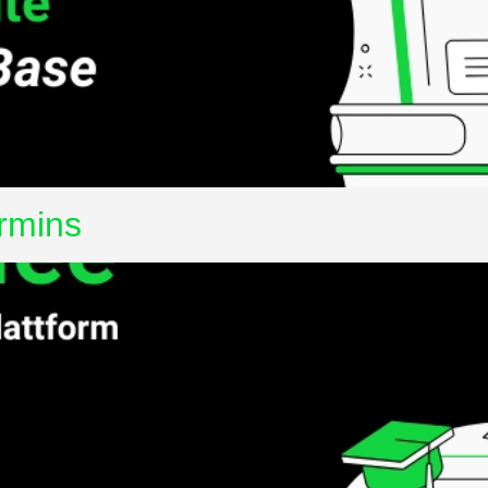
rmins