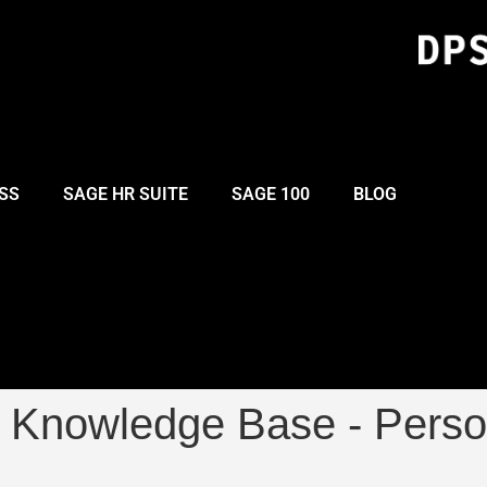
SS
SAGE HR SUITE
SAGE 100
BLOG
:
Knowledge Base - Perso