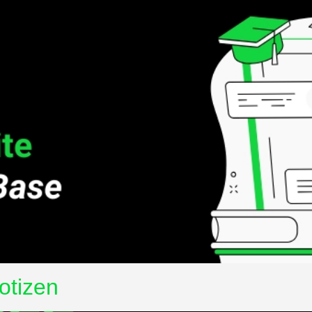
otizen