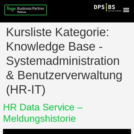
Kursliste Kategorie:
Knowledge Base -
Systemadministration
& Benutzerverwaltung
(HR-IT)
HR Data Service –
Meldungshistorie