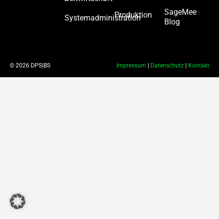
SageMee
Produktion
Systemadministration
Blog
© 2026 DPS|BS
Impressum
|
Datenschutz
|
Kontakt