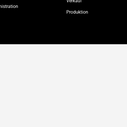
Verkauf
istration
Produktion