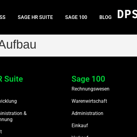
SS
SAGE HR SUITE
SAGE 100
BLOG
 Aufbau
 Suite
Sage 100
Rechnungswesen
wicklung
Warenwirtschaft
nistration &
Administration
chnung
Einkauf
t