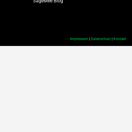
SageMee Blog
Impressum
|
Datenschutz
|
Kontakt