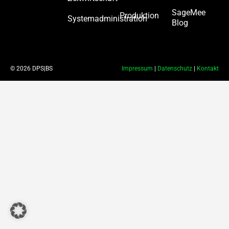
SageMee
Produktion
Systemadministration
Blog
© 2026 DPS|BS
Impressum
|
Datenschutz
|
Kontakt