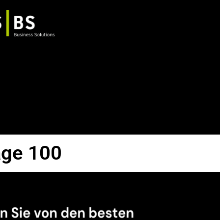
age 100