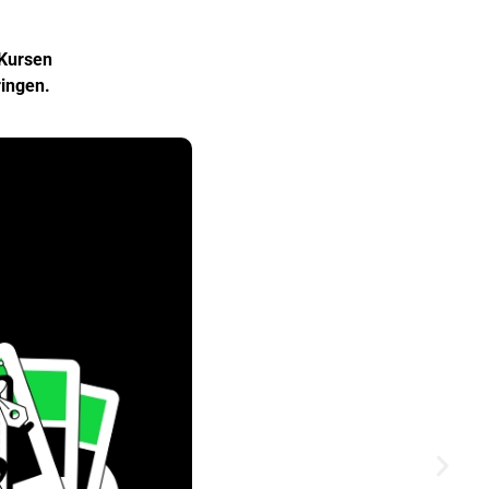
-Kursen
ringen.