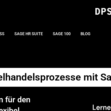
SS
SAGE HR SUITE
SAGE 100
BLOG
zelhandelsprozesse mit S
n für den
exibel