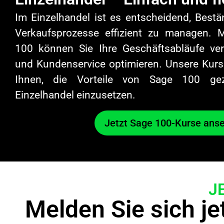
Im Einzelhandel ist es entscheidend, Best
Verkaufsprozesse effizient zu managen. 
100 können Sie Ihre Geschäftsabläufe ve
und Kundenservice optimieren. Unsere Kurs
Ihnen, die Vorteile von Sage 100 gez
Einzelhandel einzusetzen.
Jetzt Sage 100-Kurse anse
J
Melden Sie sich jet