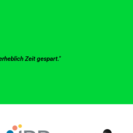
rheblich Zeit gespart."