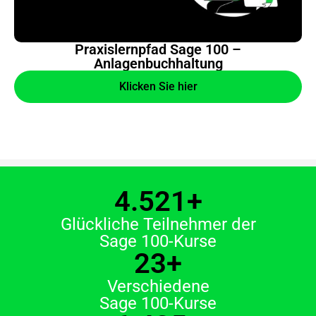
Praxislernpfad Sage 100 –
Anlagenbuchhaltung
Klicken Sie hier
4.521
+
Glückliche Teilnehmer der
Sage 100-Kurse
23
+
Verschiedene
Sage 100-Kurse