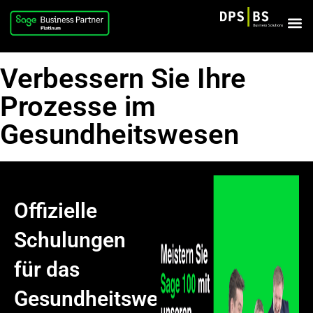
Verbessern Sie Ihre
Prozesse im
Gesundheitswesen
Offizielle
Schulungen
für das
Gesundheitswesen