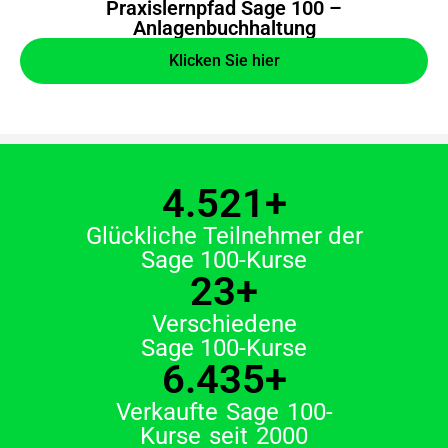
Praxislernpfad Sage 100 –
Anlagenbuchhaltung
Klicken Sie hier
4.521
+
Glückliche Teilnehmer der
Sage 100-Kurse
23
+
Verschiedene
Sage 100-Kurse
6.435
+
Verkaufte Sage 100-
Kurse seit 2000