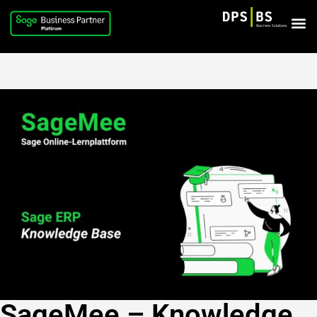
SageMee – Knowledge