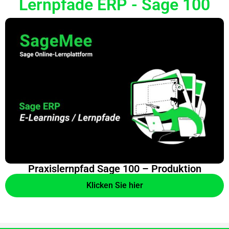
Lernpfade ERP - Sage 100
Praxislernpfad Sage 100 – Produktion
Klicken Sie hier