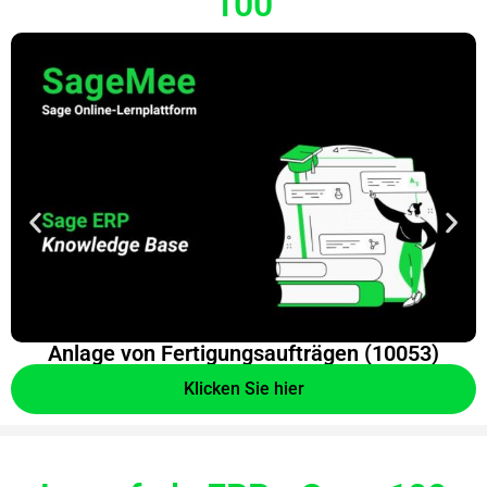
100
Anlage von Fertigungsaufträgen (10053)
Klicken Sie hier