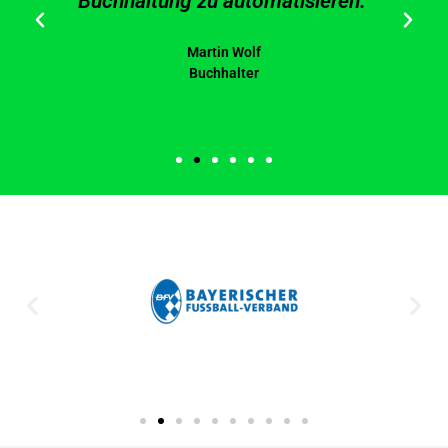
Buchhaltung zu automatisieren."
Martin Wolf
Buchhalter