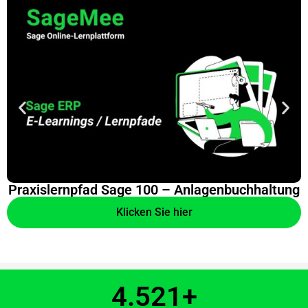
Praxislernpfad Sage 100 – Anlagenbuchhaltung
Klicken Sie hier
4.521
+