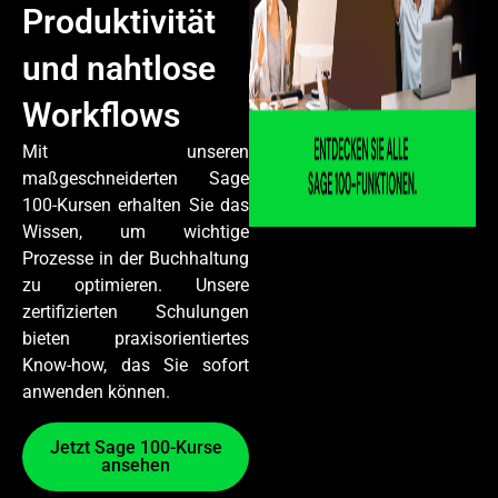
Produktivität
und nahtlose
Workflows
Mit unseren
maßgeschneiderten Sage
100-Kursen erhalten Sie das
Wissen, um wichtige
Prozesse in der Buchhaltung
zu optimieren. Unsere
zertifizierten Schulungen
bieten praxisorientiertes
Know-how, das Sie sofort
anwenden können.
Jetzt Sage 100-Kurse
ansehen​